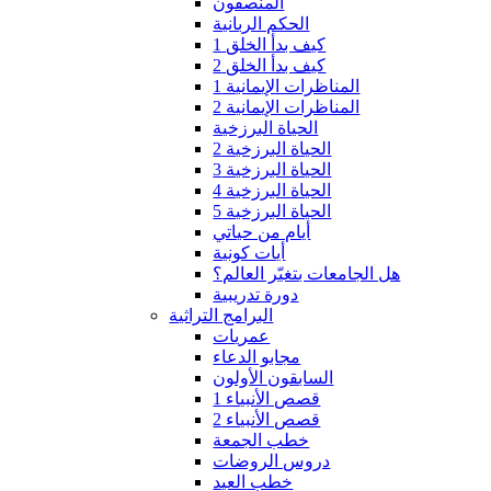
المنصفون
الحكم الربانية
كيف بدأ الخلق 1
كيف بدأ الخلق 2
المناظرات الإيمانية 1
المناظرات الإيمانية 2
الحياة البرزخية
الحياة البرزخية 2
الحياة البرزخية 3
الحياة البرزخية 4
الحياة البرزخية 5
أيام من حياتي
أيات كونية
هل الجامعات بتغيّر العالم؟
دورة تدريبية
البرامج التراثية
عمريات
مجابو الدعاء
السابقون الأولون
قصص الأنبياء 1
قصص الأنبياء 2
خطب الجمعة
دروس الروضات
خطب العيد