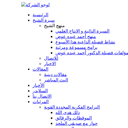
الرئيسية
سيرة الشيخ
منهج الشيخ
السيرة الذاتية و الانتاج العلمي
منهج أحمد عبده عوض
نشاط فضيلة الداعية هذا الأسبوع
برامج مسموعة ومرئية
ؤلفات فضيلة الدكتور أحمد عبده عوض
للاتصال
الاخبار
المقالات
مقالات دينية
البث المباشر
الأخبار
السلايدر
الاتصال بنا
المرئيات
البرامج الفكرية المجددة القوية
ذلك هدى الله
الموقظات والرقائق
حوار مع صديقي الملحد