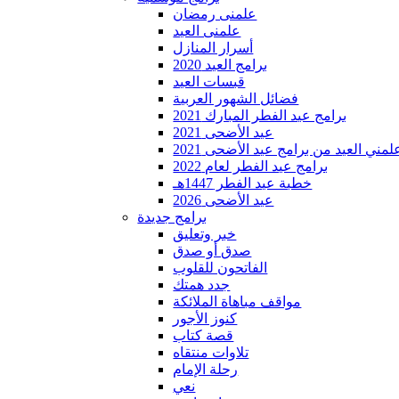
علمنى رمضان
علمنى العيد
أسرار المنازل
برامج العيد 2020
قبسات العيد
فضائل الشهور العربية
برامج عيد الفطر المبارك 2021
عيد الأضحى 2021
لمني العيد من برامج عيد الأضحى 2021
برامج عيد الفطر لعام 2022
خطبة عيد الفطر 1447هـ
عيد الأضحى 2026
برامج جديدة
خبر وتعليق
صدق أو صدق
الفاتحون للقلوب
جدد همتك
مواقف مباهاة الملائكة
كنوز الأجور
قصة كتاب
تلاوات منتقاه
رحلة الإمام
نعي