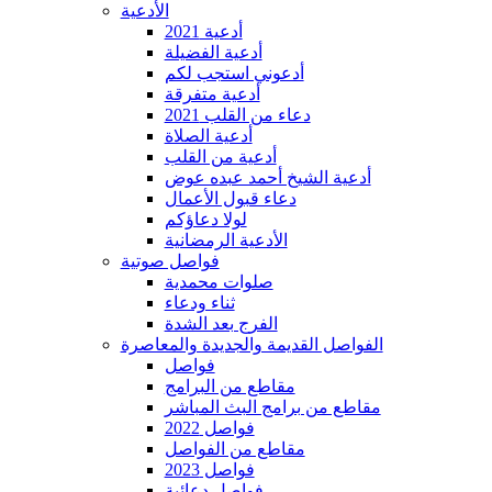
الأدعية
أدعية 2021
أدعية الفضيلة
أدعوني استجب لكم
أدعية متفرقة
دعاء من القلب 2021
أدعية الصلاة
أدعية من القلب
أدعية الشيخ أحمد عبده عوض
دعاء قبول الأعمال
لولا دعاؤكم
الأدعية الرمضانية
فواصل صوتية
صلوات محمدية
ثناء ودعاء
الفرج بعد الشدة
الفواصل القديمة والجديدة والمعاصرة
فواصل
مقاطع من البرامج
مقاطع من برامج البث المباشر
فواصل 2022
مقاطع من الفواصل
فواصل 2023
فواصل دعائية