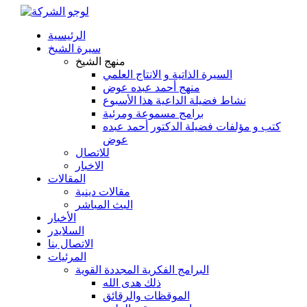
الرئيسية
سيرة الشيخ
منهج الشيخ
السيرة الذاتية و الانتاج العلمي
منهج أحمد عبده عوض
نشاط فضيلة الداعية هذا الأسبوع
برامج مسموعة ومرئية
كتب و مؤلفات فضيلة الدكتور أحمد عبده
عوض
للاتصال
الاخبار
المقالات
مقالات دينية
البث المباشر
الأخبار
السلايدر
الاتصال بنا
المرئيات
البرامج الفكرية المجددة القوية
ذلك هدى الله
الموقظات والرقائق