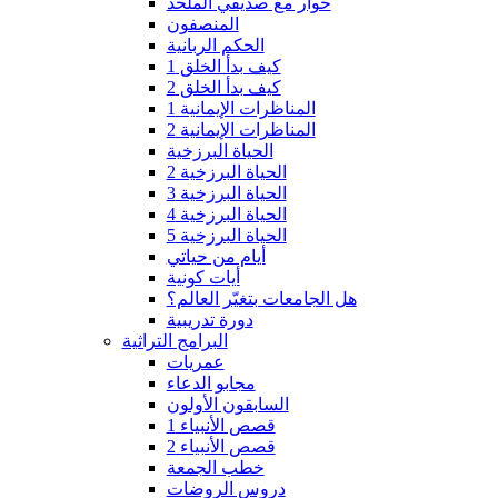
حوار مع صديقي الملحد
المنصفون
الحكم الربانية
كيف بدأ الخلق 1
كيف بدأ الخلق 2
المناظرات الإيمانية 1
المناظرات الإيمانية 2
الحياة البرزخية
الحياة البرزخية 2
الحياة البرزخية 3
الحياة البرزخية 4
الحياة البرزخية 5
أيام من حياتي
أيات كونية
هل الجامعات بتغيّر العالم؟
دورة تدريبية
البرامج التراثية
عمريات
مجابو الدعاء
السابقون الأولون
قصص الأنبياء 1
قصص الأنبياء 2
خطب الجمعة
دروس الروضات