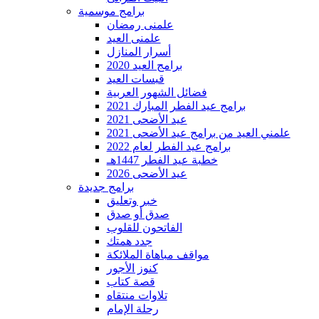
برامج موسمية
علمنى رمضان
علمنى العيد
أسرار المنازل
برامج العيد 2020
قبسات العيد
فضائل الشهور العربية
برامج عيد الفطر المبارك 2021
عيد الأضحى 2021
علمني العيد من برامج عيد الأضحى 2021
برامج عيد الفطر لعام 2022
خطبة عيد الفطر 1447هـ
عيد الأضحى 2026
برامج جديدة
خبر وتعليق
صدق أو صدق
الفاتحون للقلوب
جدد همتك
مواقف مباهاة الملائكة
كنوز الأجور
قصة كتاب
تلاوات منتقاه
رحلة الإمام