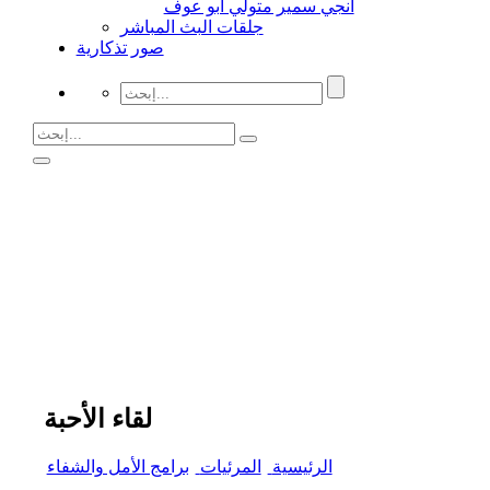
انجي سمير متولي أبو عوف
جلقات البث المباشر
صور تذكارية
لقاء الأحبة
الرئيسية
المرئيات
برامج الأمل والشفاء