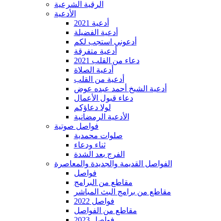
الرقية الشرعية
الأدعية
أدعية 2021
أدعية الفضيلة
أدعوني استجب لكم
أدعية متفرقة
دعاء من القلب 2021
أدعية الصلاة
أدعية من القلب
أدعية الشيخ أحمد عبده عوض
دعاء قبول الأعمال
لولا دعاؤكم
الأدعية الرمضانية
فواصل صوتية
صلوات محمدية
ثناء ودعاء
الفرج بعد الشدة
الفواصل القديمة والجديدة والمعاصرة
فواصل
مقاطع من البرامج
مقاطع من برامج البث المباشر
فواصل 2022
مقاطع من الفواصل
فواصل 2023