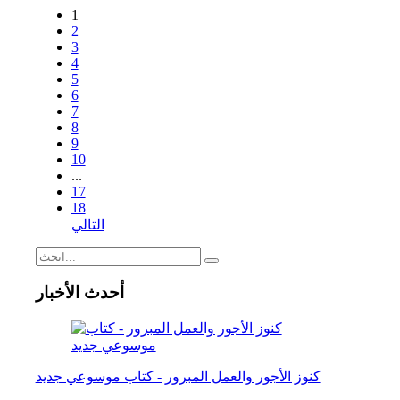
1
2
3
4
5
6
7
8
9
10
...
17
18
التالي
أحدث الأخبار
كنوز الأجور والعمل المبرور - كتاب موسوعي جديد