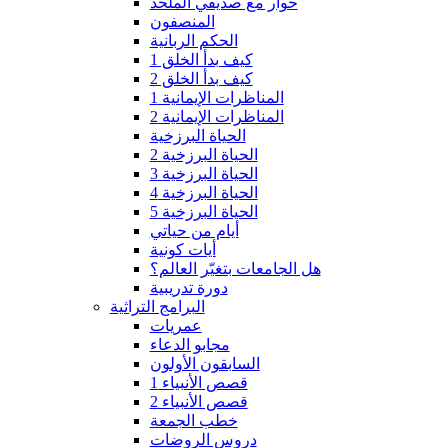
حوار مع صديقي الملحد
المنصفون
الحكم الربانية
كيف بدأ الخلق 1
كيف بدأ الخلق 2
المناظرات الإيمانية 1
المناظرات الإيمانية 2
الحياة البرزخية
الحياة البرزخية 2
الحياة البرزخية 3
الحياة البرزخية 4
الحياة البرزخية 5
أيام من حياتي
أيات كونية
هل الجامعات بتغيّر العالم؟
دورة تدريبية
البرامج التراثية
عمريات
مجابو الدعاء
السابقون الأولون
قصص الأنبياء 1
قصص الأنبياء 2
خطب الجمعة
دروس الروضات