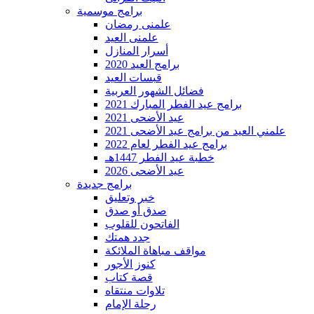
برامج موسمية
علمنى رمضان
علمنى العيد
أسرار المنازل
برامج العيد 2020
قبسات العيد
فضائل الشهور العربية
برامج عيد الفطر المبارك 2021
عيد الأضحى 2021
علمني العيد من برامج عيد الأضحى 2021
برامج عيد الفطر لعام 2022
خطبة عيد الفطر 1447هـ
عيد الأضحى 2026
برامج جديدة
خبر وتعليق
صدق أو صدق
الفاتحون للقلوب
جدد همتك
مواقف مباهاة الملائكة
كنوز الأجور
قصة كتاب
تلاوات منتقاه
رحلة الإمام