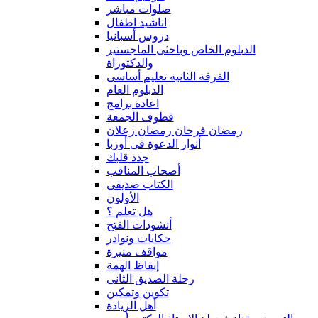
صلوات مباشر
اناشيد اطفال
دروس أسبانيا
الدبلوم الخاص وباحثى الماجستير
والدكتوراة
الفرقة الثانية تعليم أساسى
الدبلوم العام
اعادة برامج
قطوف الجمعة
رمضان فرحان رمضان زعلان
أنوار الدعوة فى أوربا
جدد قلبك
أصحاب المناقب
الكتاب صديقى
الأولون
هل تعلم ؟
أنشودات الفتح
حكايات ونوادر
مواقف منيرة
إيقاظ الهمة
رحلة الصديق الثانى
تكوين وتمكين
أهل الزيادة