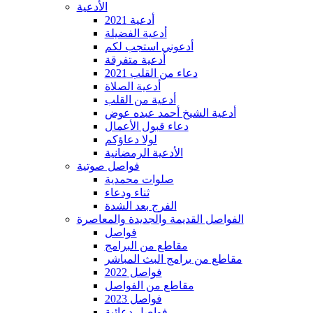
الأدعية
أدعية 2021
أدعية الفضيلة
أدعوني استجب لكم
أدعية متفرقة
دعاء من القلب 2021
أدعية الصلاة
أدعية من القلب
أدعية الشيخ أحمد عبده عوض
دعاء قبول الأعمال
لولا دعاؤكم
الأدعية الرمضانية
فواصل صوتية
صلوات محمدية
ثناء ودعاء
الفرج بعد الشدة
الفواصل القديمة والجديدة والمعاصرة
فواصل
مقاطع من البرامج
مقاطع من برامج البث المباشر
فواصل 2022
مقاطع من الفواصل
فواصل 2023
فواصل دعائية