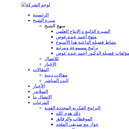
الرئيسية
سيرة الشيخ
منهج الشيخ
السيرة الذاتية و الانتاج العلمي
منهج أحمد عبده عوض
نشاط فضيلة الداعية هذا الأسبوع
برامج مسموعة ومرئية
ؤلفات فضيلة الدكتور أحمد عبده عوض
للاتصال
الاخبار
المقالات
مقالات دينية
البث المباشر
الأخبار
السلايدر
الاتصال بنا
المرئيات
البرامج الفكرية المجددة القوية
ذلك هدى الله
الموقظات والرقائق
حوار مع صديقي الملحد