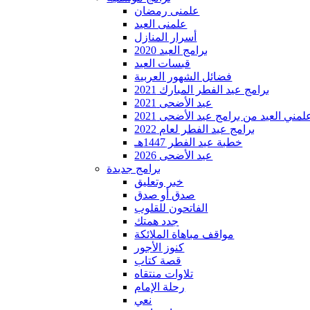
علمنى رمضان
علمنى العيد
أسرار المنازل
برامج العيد 2020
قبسات العيد
فضائل الشهور العربية
برامج عيد الفطر المبارك 2021
عيد الأضحى 2021
لمني العيد من برامج عيد الأضحى 2021
برامج عيد الفطر لعام 2022
خطبة عيد الفطر 1447هـ
عيد الأضحى 2026
برامج جديدة
خبر وتعليق
صدق أو صدق
الفاتحون للقلوب
جدد همتك
مواقف مباهاة الملائكة
كنوز الأجور
قصة كتاب
تلاوات منتقاه
رحلة الإمام
نعي