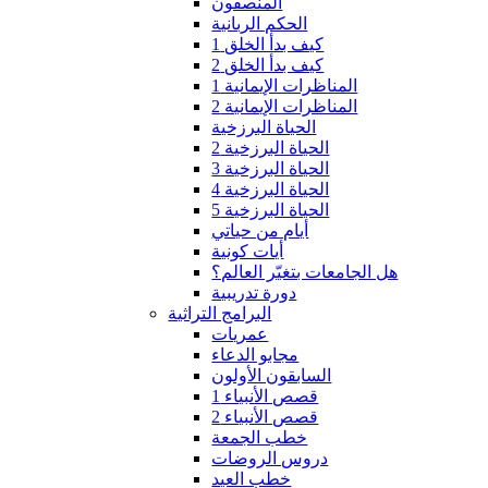
المنصفون
الحكم الربانية
كيف بدأ الخلق 1
كيف بدأ الخلق 2
المناظرات الإيمانية 1
المناظرات الإيمانية 2
الحياة البرزخية
الحياة البرزخية 2
الحياة البرزخية 3
الحياة البرزخية 4
الحياة البرزخية 5
أيام من حياتي
أيات كونية
هل الجامعات بتغيّر العالم؟
دورة تدريبية
البرامج التراثية
عمريات
مجابو الدعاء
السابقون الأولون
قصص الأنبياء 1
قصص الأنبياء 2
خطب الجمعة
دروس الروضات
خطب العيد