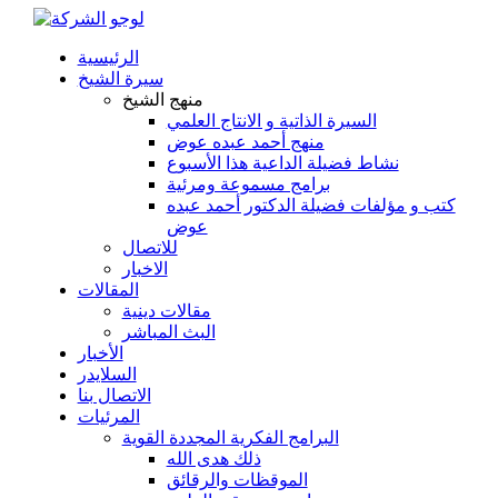
الرئيسية
سيرة الشيخ
منهج الشيخ
السيرة الذاتية و الانتاج العلمي
منهج أحمد عبده عوض
نشاط فضيلة الداعية هذا الأسبوع
برامج مسموعة ومرئية
كتب و مؤلفات فضيلة الدكتور أحمد عبده
عوض
للاتصال
الاخبار
المقالات
مقالات دينية
البث المباشر
الأخبار
السلايدر
الاتصال بنا
المرئيات
البرامج الفكرية المجددة القوية
ذلك هدى الله
الموقظات والرقائق