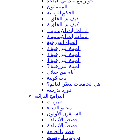
حوار مع صديقي الملحد
المنصفون
الحكم الربانية
كيف بدأ الخلق 1
كيف بدأ الخلق 2
المناظرات الإيمانية 1
المناظرات الإيمانية 2
الحياة البرزخية
الحياة البرزخية 2
الحياة البرزخية 3
الحياة البرزخية 4
الحياة البرزخية 5
أيام من حياتي
أيات كونية
هل الجامعات بتغيّر العالم؟
دورة تدريبية
البرامج التراثية
عمريات
مجابو الدعاء
السابقون الأولون
قصص الأنبياء 1
قصص الأنبياء 2
خطب الجمعة
دروس الروضات