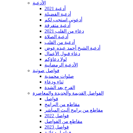
الأدعية
أدعية 2021
أدعية الفضيلة
أدعوني استجب لكم
أدعية متفرقة
دعاء من القلب 2021
أدعية الصلاة
أدعية من القلب
أدعية الشيخ أحمد عبده عوض
دعاء قبول الأعمال
لولا دعاؤكم
الأدعية الرمضانية
فواصل صوتية
صلوات محمدية
ثناء ودعاء
الفرج بعد الشدة
الفواصل القديمة والجديدة والمعاصرة
فواصل
مقاطع من البرامج
مقاطع من برامج البث المباشر
فواصل 2022
مقاطع من الفواصل
فواصل 2023
فواصل دعائية