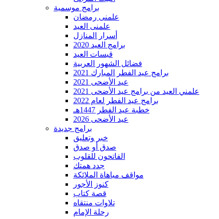
برامج موسمية
علمنى رمضان
علمنى العيد
أسرار المنازل
برامج العيد 2020
قبسات العيد
فضائل الشهور العربية
برامج عيد الفطر المبارك 2021
عيد الأضحى 2021
علمني العيد من برامج عيد الأضحى 2021
برامج عيد الفطر لعام 2022
خطبة عيد الفطر 1447هـ
عيد الأضحى 2026
برامج جديدة
خبر وتعليق
صدق أو صدق
الفاتحون للقلوب
جدد همتك
مواقف مباهاة الملائكة
كنوز الأجور
قصة كتاب
تلاوات منتقاه
رحلة الإمام