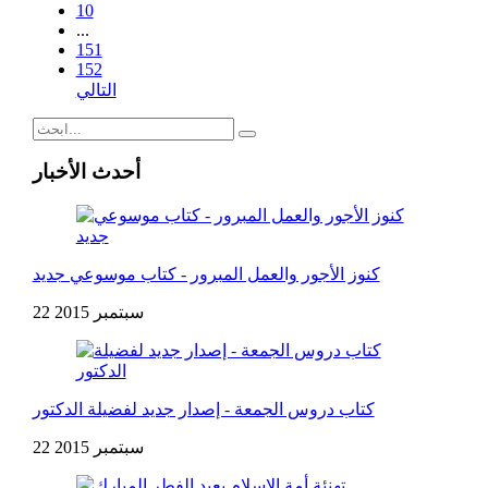
10
...
151
152
التالي
أحدث الأخبار
كنوز الأجور والعمل المبرور - كتاب موسوعي جديد
22 سبتمبر 2015
كتاب دروس الجمعة - إصدار جديد لفضيلة الدكتور
22 سبتمبر 2015