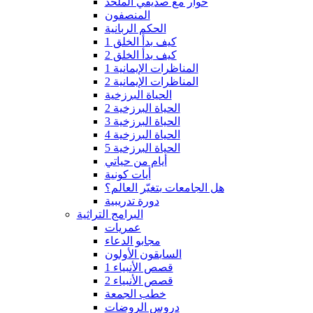
حوار مع صديقي الملحد
المنصفون
الحكم الربانية
كيف بدأ الخلق 1
كيف بدأ الخلق 2
المناظرات الإيمانية 1
المناظرات الإيمانية 2
الحياة البرزخية
الحياة البرزخية 2
الحياة البرزخية 3
الحياة البرزخية 4
الحياة البرزخية 5
أيام من حياتي
أيات كونية
هل الجامعات بتغيّر العالم؟
دورة تدريبية
البرامج التراثية
عمريات
مجابو الدعاء
السابقون الأولون
قصص الأنبياء 1
قصص الأنبياء 2
خطب الجمعة
دروس الروضات