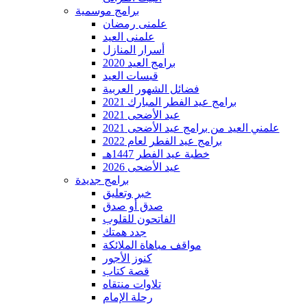
برامج موسمية
علمنى رمضان
علمنى العيد
أسرار المنازل
برامج العيد 2020
قبسات العيد
فضائل الشهور العربية
برامج عيد الفطر المبارك 2021
عيد الأضحى 2021
علمني العيد من برامج عيد الأضحى 2021
برامج عيد الفطر لعام 2022
خطبة عيد الفطر 1447هـ
عيد الأضحى 2026
برامج جديدة
خبر وتعليق
صدق أو صدق
الفاتحون للقلوب
جدد همتك
مواقف مباهاة الملائكة
كنوز الأجور
قصة كتاب
تلاوات منتقاه
رحلة الإمام