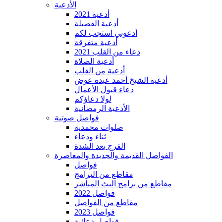
الأدعية
أدعية 2021
أدعية الفضيلة
أدعوني استجب لكم
أدعية متفرقة
دعاء من القلب 2021
أدعية الصلاة
أدعية من القلب
أدعية الشيخ أحمد عبده عوض
دعاء قبول الأعمال
لولا دعاؤكم
الأدعية الرمضانية
فواصل صوتية
صلوات محمدية
ثناء ودعاء
الفرج بعد الشدة
الفواصل القديمة والجديدة والمعاصرة
فواصل
مقاطع من البرامج
مقاطع من برامج البث المباشر
فواصل 2022
مقاطع من الفواصل
فواصل 2023
فواصل دعائية