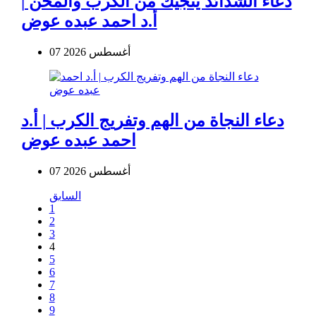
دعاء الشدائد ينجيك من الكرب والمحن |
أ.د احمد عبده عوض
07 أغسطس 2026
دعاء النجاة من الهم وتفريج الكرب | أ.د
احمد عبده عوض
07 أغسطس 2026
السابق
1
2
3
4
5
6
7
8
9