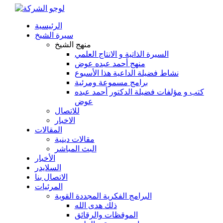
الرئيسية
سيرة الشيخ
منهج الشيخ
السيرة الذاتية و الانتاج العلمي
منهج أحمد عبده عوض
نشاط فضيلة الداعية هذا الأسبوع
برامج مسموعة ومرئية
كتب و مؤلفات فضيلة الدكتور أحمد عبده
عوض
للاتصال
الاخبار
المقالات
مقالات دينية
البث المباشر
الأخبار
السلايدر
الاتصال بنا
المرئيات
البرامج الفكرية المجددة القوية
ذلك هدى الله
الموقظات والرقائق