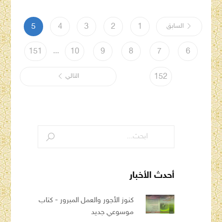
السابق
1
2
3
4
5
...
151
10
9
8
7
6
152
التالي
أحدث الأخبار
كنوز الأجور والعمل المبرور - كتاب
موسوعي جديد