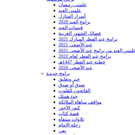
علمنى رمضان
علمنى العيد
أسرار المنازل
برامج العيد 2020
قبسات العيد
فضائل الشهور العربية
برامج عيد الفطر المبارك 2021
عيد الأضحى 2021
لمني العيد من برامج عيد الأضحى 2021
برامج عيد الفطر لعام 2022
خطبة عيد الفطر 1447هـ
عيد الأضحى 2026
برامج جديدة
خبر وتعليق
صدق أو صدق
الفاتحون للقلوب
جدد همتك
مواقف مباهاة الملائكة
كنوز الأجور
قصة كتاب
تلاوات منتقاه
رحلة الإمام
نعي