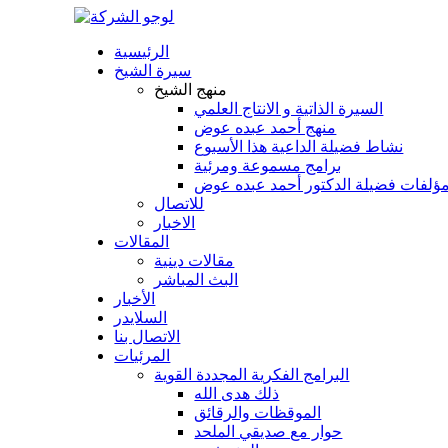
الرئيسية
سيرة الشيخ
منهج الشيخ
السيرة الذاتية و الانتاج العلمي
منهج أحمد عبده عوض
نشاط فضيلة الداعية هذا الأسبوع
برامج مسموعة ومرئية
ؤلفات فضيلة الدكتور أحمد عبده عوض
للاتصال
الاخبار
المقالات
مقالات دينية
البث المباشر
الأخبار
السلايدر
الاتصال بنا
المرئيات
البرامج الفكرية المجددة القوية
ذلك هدى الله
الموقظات والرقائق
حوار مع صديقي الملحد