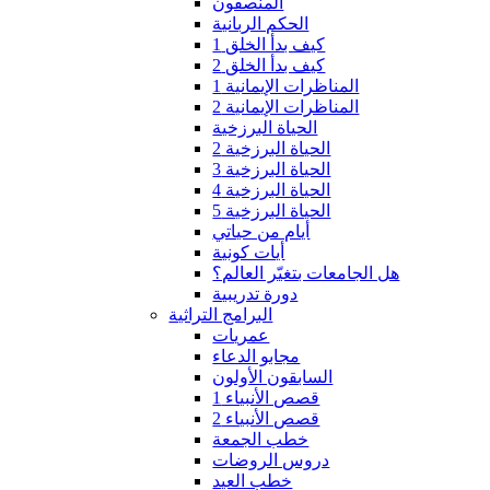
المنصفون
الحكم الربانية
كيف بدأ الخلق 1
كيف بدأ الخلق 2
المناظرات الإيمانية 1
المناظرات الإيمانية 2
الحياة البرزخية
الحياة البرزخية 2
الحياة البرزخية 3
الحياة البرزخية 4
الحياة البرزخية 5
أيام من حياتي
أيات كونية
هل الجامعات بتغيّر العالم؟
دورة تدريبية
البرامج التراثية
عمريات
مجابو الدعاء
السابقون الأولون
قصص الأنبياء 1
قصص الأنبياء 2
خطب الجمعة
دروس الروضات
خطب العيد