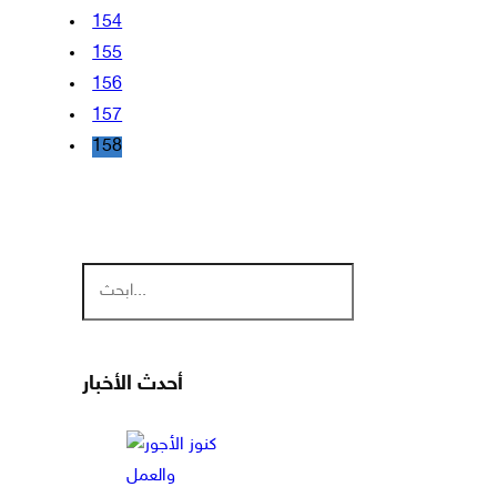
154
155
156
157
158
أحدث الأخبار