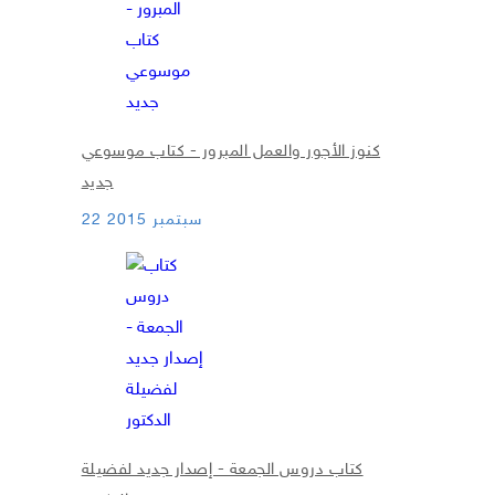
كنوز الأجور والعمل المبرور - كتاب موسوعي
جديد
22 سبتمبر 2015
كتاب دروس الجمعة - إصدار جديد لفضيلة