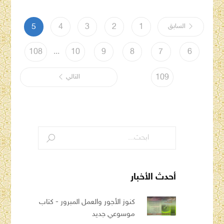
السابق
1
2
3
4
5
...
108
10
9
8
7
6
109
التالي
أحدث الأخبار
كنوز الأجور والعمل المبرور - كتاب
موسوعي جديد