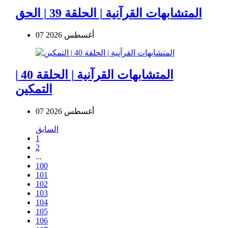
المتشابهات القرآنية | الحلقة 39 | الحق
07 أغسطس 2026
المتشابهات القرآنية | الحلقة 40 |
التمكين
07 أغسطس 2026
السابق
1
2
...
100
101
102
103
104
105
106