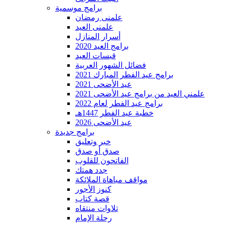
برامج موسمية
علمنى رمضان
علمنى العيد
أسرار المنازل
برامج العيد 2020
قبسات العيد
فضائل الشهور العربية
برامج عيد الفطر المبارك 2021
عيد الأضحى 2021
علمني العيد من برامج عيد الأضحى 2021
برامج عيد الفطر لعام 2022
خطبة عيد الفطر 1447هـ
عيد الأضحى 2026
برامج جديدة
خبر وتعليق
صدق أو صدق
الفاتحون للقلوب
جدد همتك
مواقف مباهاة الملائكة
كنوز الأجور
قصة كتاب
تلاوات منتقاه
رحلة الإمام