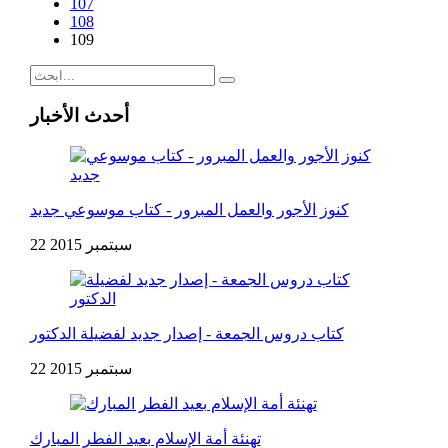
107
108
109
أحدث الأخبار
كنوز الأجور والعمل المبرور - كتاب موسوعي جديد
22 سبتمبر 2015
كتاب دروس الجمعة - إصدار جديد لفضيلة الدكتور
22 سبتمبر 2015
تهنئة أمة الإسلام بعيد الفطر المبارك