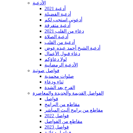
الأدعية
أدعية 2021
أدعية الفضيلة
أدعوني استجب لكم
أدعية متفرقة
دعاء من القلب 2021
أدعية الصلاة
أدعية من القلب
أدعية الشيخ أحمد عبده عوض
دعاء قبول الأعمال
لولا دعاؤكم
الأدعية الرمضانية
فواصل صوتية
صلوات محمدية
ثناء ودعاء
الفرج بعد الشدة
الفواصل القديمة والجديدة والمعاصرة
فواصل
مقاطع من البرامج
مقاطع من برامج البث المباشر
فواصل 2022
مقاطع من الفواصل
فواصل 2023
فواصل دعائية