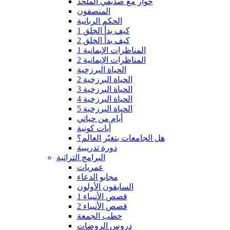
حوار مع صديقي الملحد
المنصفون
الحكم الربانية
كيف بدأ الخلق 1
كيف بدأ الخلق 2
المناظرات الإيمانية 1
المناظرات الإيمانية 2
الحياة البرزخية
الحياة البرزخية 2
الحياة البرزخية 3
الحياة البرزخية 4
الحياة البرزخية 5
أيام من حياتي
أيات كونية
هل الجامعات بتغيّر العالم؟
دورة تدريبية
البرامج التراثية
عمريات
مجابو الدعاء
السابقون الأولون
قصص الأنبياء 1
قصص الأنبياء 2
خطب الجمعة
دروس الروضات