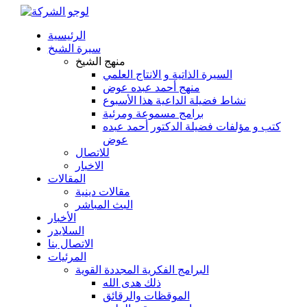
الرئيسية
سيرة الشيخ
منهج الشيخ
السيرة الذاتية و الانتاج العلمي
منهج أحمد عبده عوض
نشاط فضيلة الداعية هذا الأسبوع
برامج مسموعة ومرئية
كتب و مؤلفات فضيلة الدكتور أحمد عبده
عوض
للاتصال
الاخبار
المقالات
مقالات دينية
البث المباشر
الأخبار
السلايدر
الاتصال بنا
المرئيات
البرامج الفكرية المجددة القوية
ذلك هدى الله
الموقظات والرقائق