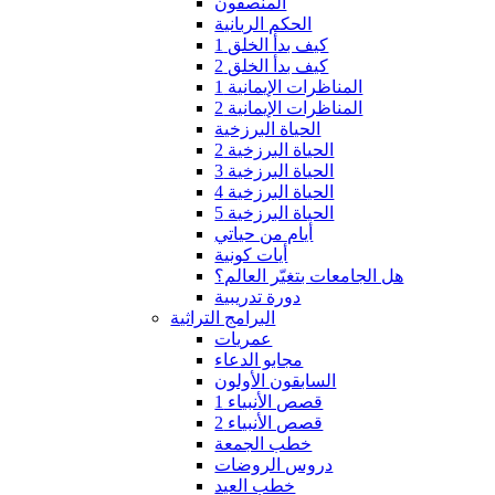
المنصفون
الحكم الربانية
كيف بدأ الخلق 1
كيف بدأ الخلق 2
المناظرات الإيمانية 1
المناظرات الإيمانية 2
الحياة البرزخية
الحياة البرزخية 2
الحياة البرزخية 3
الحياة البرزخية 4
الحياة البرزخية 5
أيام من حياتي
أيات كونية
هل الجامعات بتغيّر العالم؟
دورة تدريبية
البرامج التراثية
عمريات
مجابو الدعاء
السابقون الأولون
قصص الأنبياء 1
قصص الأنبياء 2
خطب الجمعة
دروس الروضات
خطب العيد