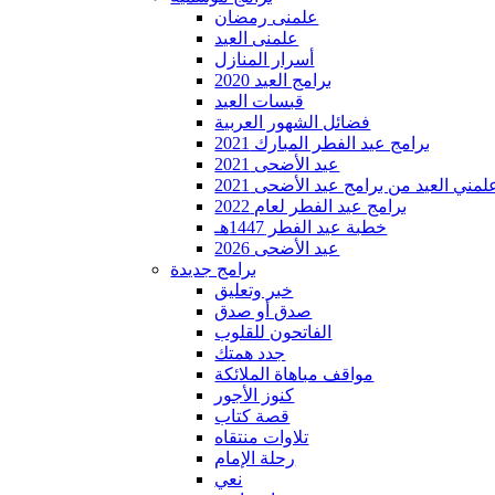
علمنى رمضان
علمنى العيد
أسرار المنازل
برامج العيد 2020
قبسات العيد
فضائل الشهور العربية
برامج عيد الفطر المبارك 2021
عيد الأضحى 2021
لمني العيد من برامج عيد الأضحى 2021
برامج عيد الفطر لعام 2022
خطبة عيد الفطر 1447هـ
عيد الأضحى 2026
برامج جديدة
خبر وتعليق
صدق أو صدق
الفاتحون للقلوب
جدد همتك
مواقف مباهاة الملائكة
كنوز الأجور
قصة كتاب
تلاوات منتقاه
رحلة الإمام
نعي