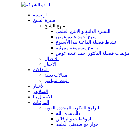
الرئيسية
سيرة الشيخ
منهج الشيخ
السيرة الذاتية و الانتاج العلمي
منهج أحمد عبده عوض
نشاط فضيلة الداعية هذا الأسبوع
برامج مسموعة ومرئية
ؤلفات فضيلة الدكتور أحمد عبده عوض
للاتصال
الاخبار
المقالات
مقالات دينية
البث المباشر
الأخبار
السلايدر
الاتصال بنا
المرئيات
البرامج الفكرية المجددة القوية
ذلك هدى الله
الموقظات والرقائق
حوار مع صديقي الملحد