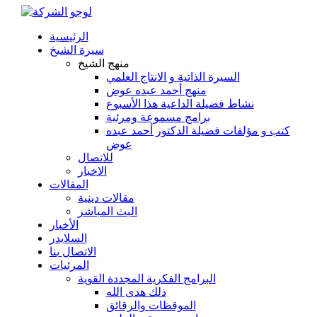
الرئيسية
سيرة الشيخ
منهج الشيخ
السيرة الذاتية و الانتاج العلمي
منهج أحمد عبده عوض
نشاط فضيلة الداعية هذا الأسبوع
برامج مسموعة ومرئية
كتب و مؤلفات فضيلة الدكتور أحمد عبده
عوض
للاتصال
الاخبار
المقالات
مقالات دينية
البث المباشر
الأخبار
السلايدر
الاتصال بنا
المرئيات
البرامج الفكرية المجددة القوية
ذلك هدى الله
الموقظات والرقائق