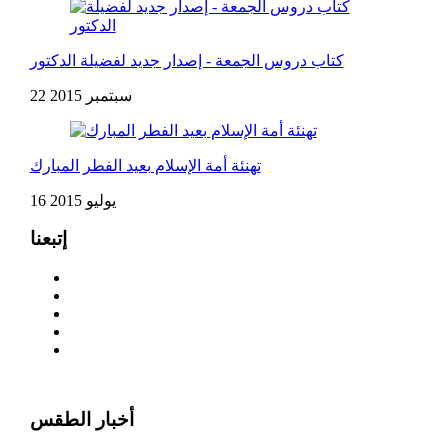
كتاب دروس الجمعة - إصدار جديد لفضيلة الدكتور
22 سبتمبر 2015
تهنئة أمة الإسلام بعيد الفطر المبارك
16 يوليو 2015
إتبعنا
أخبار الطقس