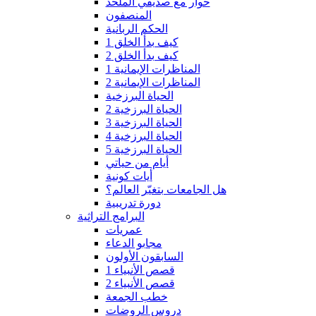
حوار مع صديقي الملحد
المنصفون
الحكم الربانية
كيف بدأ الخلق 1
كيف بدأ الخلق 2
المناظرات الإيمانية 1
المناظرات الإيمانية 2
الحياة البرزخية
الحياة البرزخية 2
الحياة البرزخية 3
الحياة البرزخية 4
الحياة البرزخية 5
أيام من حياتي
أيات كونية
هل الجامعات بتغيّر العالم؟
دورة تدريبية
البرامج التراثية
عمريات
مجابو الدعاء
السابقون الأولون
قصص الأنبياء 1
قصص الأنبياء 2
خطب الجمعة
دروس الروضات