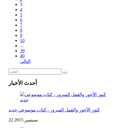
3
4
5
6
7
8
9
10
...
39
40
التالي
أحدث الأخبار
كنوز الأجور والعمل المبرور - كتاب موسوعي جديد
22 سبتمبر 2015