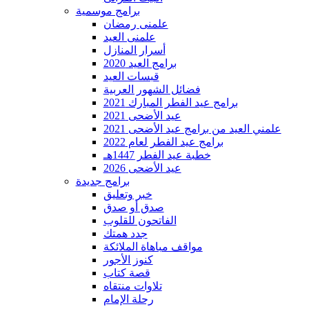
برامج موسمية
علمنى رمضان
علمنى العيد
أسرار المنازل
برامج العيد 2020
قبسات العيد
فضائل الشهور العربية
برامج عيد الفطر المبارك 2021
عيد الأضحى 2021
علمني العيد من برامج عيد الأضحى 2021
برامج عيد الفطر لعام 2022
خطبة عيد الفطر 1447هـ
عيد الأضحى 2026
برامج جديدة
خبر وتعليق
صدق أو صدق
الفاتحون للقلوب
جدد همتك
مواقف مباهاة الملائكة
كنوز الأجور
قصة كتاب
تلاوات منتقاه
رحلة الإمام