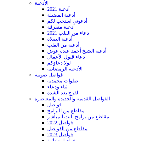
الأدعية
أدعية 2021
أدعية الفضيلة
أدعوني استجب لكم
أدعية متفرقة
دعاء من القلب 2021
أدعية الصلاة
أدعية من القلب
أدعية الشيخ أحمد عبده عوض
دعاء قبول الأعمال
لولا دعاؤكم
الأدعية الرمضانية
فواصل صوتية
صلوات محمدية
ثناء ودعاء
الفرج بعد الشدة
الفواصل القديمة والجديدة والمعاصرة
فواصل
مقاطع من البرامج
مقاطع من برامج البث المباشر
فواصل 2022
مقاطع من الفواصل
فواصل 2023
فواصل دعائية