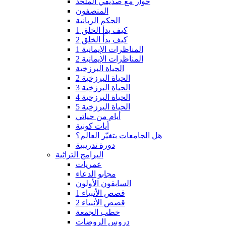
حوار مع صديقي الملحد
المنصفون
الحكم الربانية
كيف بدأ الخلق 1
كيف بدأ الخلق 2
المناظرات الإيمانية 1
المناظرات الإيمانية 2
الحياة البرزخية
الحياة البرزخية 2
الحياة البرزخية 3
الحياة البرزخية 4
الحياة البرزخية 5
أيام من حياتي
أيات كونية
هل الجامعات بتغيّر العالم؟
دورة تدريبية
البرامج التراثية
عمريات
مجابو الدعاء
السابقون الأولون
قصص الأنبياء 1
قصص الأنبياء 2
خطب الجمعة
دروس الروضات