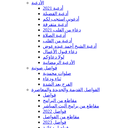
الأدعية
أدعية 2021
أدعية الفضيلة
أدعوني استجب لكم
أدعية متفرقة
دعاء من القلب 2021
أدعية الصلاة
أدعية من القلب
أدعية الشيخ أحمد عبده عوض
دعاء قبول الأعمال
لولا دعاؤكم
الأدعية الرمضانية
فواصل صوتية
صلوات محمدية
ثناء ودعاء
الفرج بعد الشدة
الفواصل القديمة والجديدة والمعاصرة
فواصل
مقاطع من البرامج
مقاطع من برامج البث المباشر
فواصل 2022
مقاطع من الفواصل
فواصل 2023
فواصل دعائية