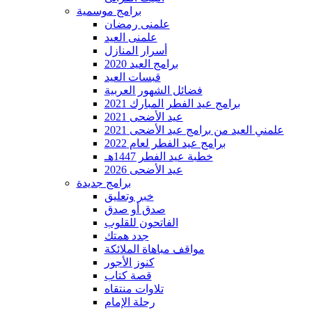
برامج موسمية
علمنى رمضان
علمنى العيد
أسرار المنازل
برامج العيد 2020
قبسات العيد
فضائل الشهور العربية
برامج عيد الفطر المبارك 2021
عيد الأضحى 2021
علمني العيد من برامج عيد الأضحى 2021
برامج عيد الفطر لعام 2022
خطبة عيد الفطر 1447هـ
عيد الأضحى 2026
برامج جديدة
خبر وتعليق
صدق أو صدق
الفاتحون للقلوب
جدد همتك
مواقف مباهاة الملائكة
كنوز الأجور
قصة كتاب
تلاوات منتقاه
رحلة الإمام