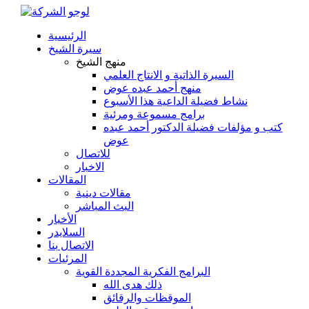
الرئيسية
سيرة الشيخ
منهج الشيخ
السيرة الذاتية و الانتاج العلمي
منهج أحمد عبده عوض
نشاط فضيلة الداعية هذا الأسبوع
برامج مسموعة ومرئية
كتب و مؤلفات فضيلة الدكتور أحمد عبده
عوض
للاتصال
الاخبار
المقالات
مقالات دينية
البث المباشر
الأخبار
السلايدر
الاتصال بنا
المرئيات
البرامج الفكرية المجددة القوية
ذلك هدى الله
الموقظات والرقائق