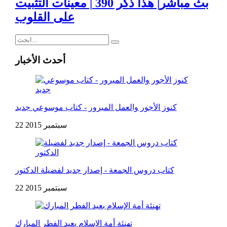
بث مباشر| هذا ذكر 390 | معينات التثبيت
على القلوب
أحدث الأخبار
كنوز الأجور والعمل المبرور - كتاب موسوعي جديد
22 سبتمبر 2015
كتاب دروس الجمعة - إصدار جديد لفضيلة الدكتور
22 سبتمبر 2015
تهنئة أمة الإسلام بعيد الفطر المبارك