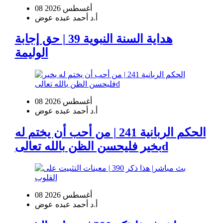
08 أغسطس 2026
أ.د أحمد عبده عوض
هداية السنة النبوية 39 | حق إجابة
الوليمة
08 أغسطس 2026
أ.د أحمد عبده عوض
الحكم الربانية 241 | من أحب أن يختم له
بخير فليحسن الظن بالله تعالىd
08 أغسطس 2026
أ.د أحمد عبده عوض