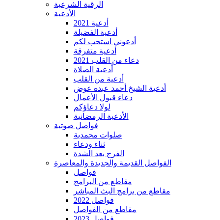
الرقية الشرعية
الأدعية
أدعية 2021
أدعية الفضيلة
أدعوني استجب لكم
أدعية متفرقة
دعاء من القلب 2021
أدعية الصلاة
أدعية من القلب
أدعية الشيخ أحمد عبده عوض
دعاء قبول الأعمال
لولا دعاؤكم
الأدعية الرمضانية
فواصل صوتية
صلوات محمدية
ثناء ودعاء
الفرج بعد الشدة
الفواصل القديمة والجديدة والمعاصرة
فواصل
مقاطع من البرامج
مقاطع من برامج البث المباشر
فواصل 2022
مقاطع من الفواصل
فواصل 2023