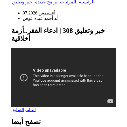
الرئيسية
المرئيات
برامج جديدة
خبر وتعليق
07 أغسطس 2026
أ.د أحمد عبده عوض
خبر وتعليق 308 | ادعاء الفقر..أزمة
أخلاقية
التالي
السابق
تصفح أيضا