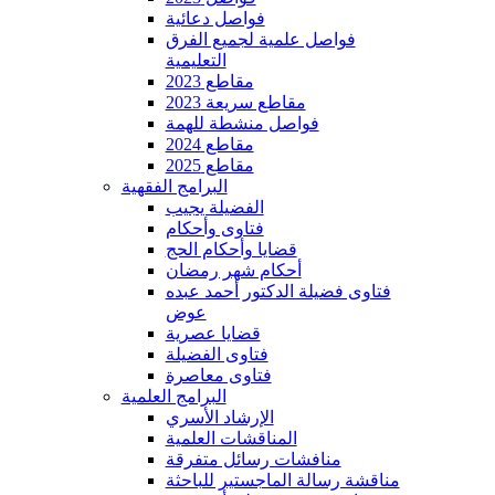
فواصل دعائية
فواصل علمية لجميع الفرق
التعليمية
مقاطع 2023
مقاطع سريعة 2023
فواصل منشطة للهمة
مقاطع 2024
مقاطع 2025
البرامج الفقهية
الفضيلة يجيب
فتاوى وأحكام
قضايا وأحكام الحج
أحكام شهر رمضان
فتاوى فضيلة الدكتور أحمد عبده
عوض
قضايا عصرية
فتاوى الفضيلة
فتاوى معاصرة
البرامج العلمية
الإرشاد الأسري
المناقشات العلمية
منافشات رسائل متفرقة
مناقشة رسالة الماجستير للباحثة