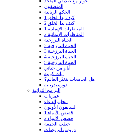
حوار مع صديقي الملحد
المنصفون
الحكم الربانية
كيف بدأ الخلق 1
كيف بدأ الخلق 2
المناظرات الإيمانية 1
المناظرات الإيمانية 2
الحياة البرزخية
الحياة البرزخية 2
الحياة البرزخية 3
الحياة البرزخية 4
الحياة البرزخية 5
أيام من حياتي
أيات كونية
هل الجامعات بتغيّر العالم؟
دورة تدريبية
البرامج التراثية
عمريات
مجابو الدعاء
السابقون الأولون
قصص الأنبياء 1
قصص الأنبياء 2
خطب الجمعة
دروس الروضات