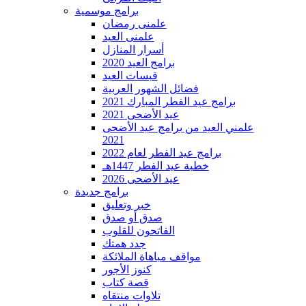
برامج موسمية
علمنى رمضان
علمنى العيد
أسرار المنازل
برامج العيد 2020
قبسات العيد
فضائل الشهور العربية
برامج عيد الفطر المبارك 2021
عيد الأضحى 2021
علمني العيد من برامج عيد الأضحى
2021
برامج عيد الفطر لعام 2022
خطبة عيد الفطر 1447هـ
عيد الأضحى 2026
برامج جديدة
خبر وتعليق
صدق أو صدق
الفاتحون للقلوب
جدد همتك
مواقف مباهاة الملائكة
كنوز الأجور
قصة كتاب
تلاوات منتقاه