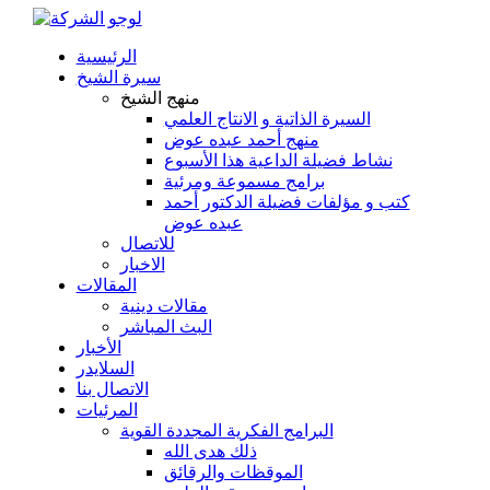
الرئيسية
سيرة الشيخ
منهج الشيخ
السيرة الذاتية و الانتاج العلمي
منهج أحمد عبده عوض
نشاط فضيلة الداعية هذا الأسبوع
برامج مسموعة ومرئية
كتب و مؤلفات فضيلة الدكتور أحمد
عبده عوض
للاتصال
الاخبار
المقالات
مقالات دينية
البث المباشر
الأخبار
السلايدر
الاتصال بنا
المرئيات
البرامج الفكرية المجددة القوية
ذلك هدى الله
الموقظات والرقائق