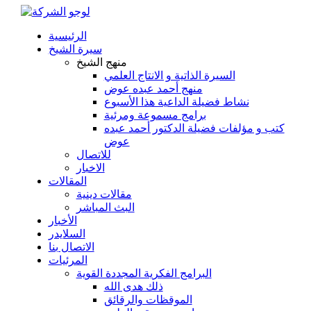
الرئيسية
سيرة الشيخ
منهج الشيخ
السيرة الذاتية و الانتاج العلمي
منهج أحمد عبده عوض
نشاط فضيلة الداعية هذا الأسبوع
برامج مسموعة ومرئية
كتب و مؤلفات فضيلة الدكتور أحمد عبده
عوض
للاتصال
الاخبار
المقالات
مقالات دينية
البث المباشر
الأخبار
السلايدر
الاتصال بنا
المرئيات
البرامج الفكرية المجددة القوية
ذلك هدى الله
الموقظات والرقائق