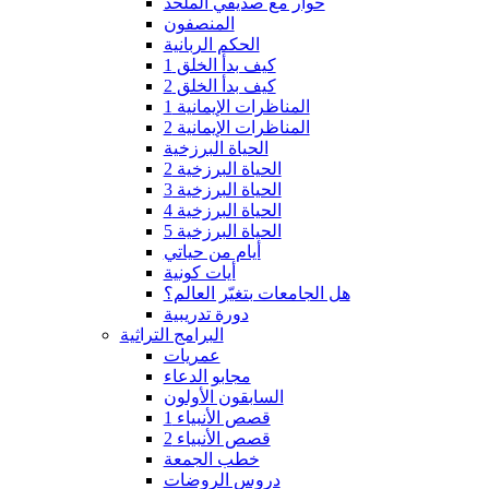
حوار مع صديقي الملحد
المنصفون
الحكم الربانية
كيف بدأ الخلق 1
كيف بدأ الخلق 2
المناظرات الإيمانية 1
المناظرات الإيمانية 2
الحياة البرزخية
الحياة البرزخية 2
الحياة البرزخية 3
الحياة البرزخية 4
الحياة البرزخية 5
أيام من حياتي
أيات كونية
هل الجامعات بتغيّر العالم؟
دورة تدريبية
البرامج التراثية
عمريات
مجابو الدعاء
السابقون الأولون
قصص الأنبياء 1
قصص الأنبياء 2
خطب الجمعة
دروس الروضات