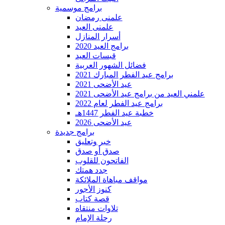
برامج موسمية
علمنى رمضان
علمنى العيد
أسرار المنازل
برامج العيد 2020
قبسات العيد
فضائل الشهور العربية
برامج عيد الفطر المبارك 2021
عيد الأضحى 2021
علمني العيد من برامج عيد الأضحى 2021
برامج عيد الفطر لعام 2022
خطبة عيد الفطر 1447هـ
عيد الأضحى 2026
برامج جديدة
خبر وتعليق
صدق أو صدق
الفاتحون للقلوب
جدد همتك
مواقف مباهاة الملائكة
كنوز الأجور
قصة كتاب
تلاوات منتقاه
رحلة الإمام