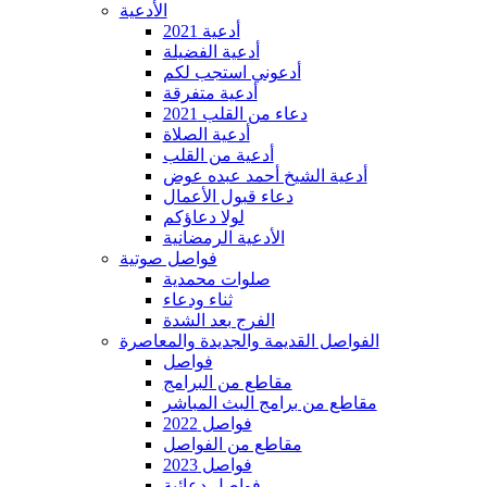
الأدعية
أدعية 2021
أدعية الفضيلة
أدعوني استجب لكم
أدعية متفرقة
دعاء من القلب 2021
أدعية الصلاة
أدعية من القلب
أدعية الشيخ أحمد عبده عوض
دعاء قبول الأعمال
لولا دعاؤكم
الأدعية الرمضانية
فواصل صوتية
صلوات محمدية
ثناء ودعاء
الفرج بعد الشدة
الفواصل القديمة والجديدة والمعاصرة
فواصل
مقاطع من البرامج
مقاطع من برامج البث المباشر
فواصل 2022
مقاطع من الفواصل
فواصل 2023
فواصل دعائية