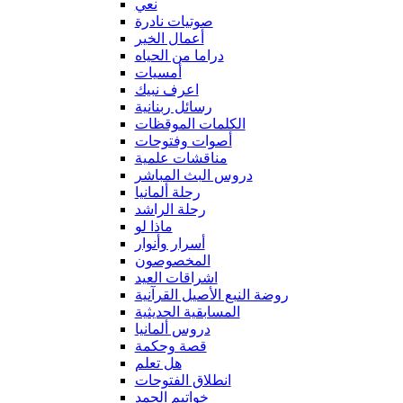
نعي
صوتيات نادرة
أعمال الخير
دراما من الحياه
أمسيات
اعرف نبيك
رسائل ربنانية
الكلمات الموقظات
أصوات وفتوحات
مناقشات علمية
دروس البث المباشر
رحلة ألمانيا
رحلة الراشد
ماذا لو
أسرار وأنوار
المخصوصون
اشراقات العيد
روضة النبع الأصيل القرآنية
المسابقية الحديثية
دروس ألمانيا
قصة وحكمة
هل تعلم
انطلاق الفتوحات
خواتيم الحمد