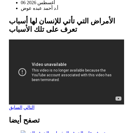
06 أغسطس 2026
أ.د أحمد عبده عوض
الأمراض التي تأتي للإنسان لها أسباب
تعرف على تلك الأسباب
التالي
السابق
تصفح أيضا