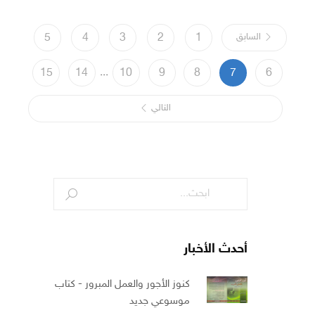
السابق
1
2
3
4
5
...
15
14
10
9
8
7
6
التالي
أحدث الأخبار
كنوز الأجور والعمل المبرور - كتاب
موسوعي جديد