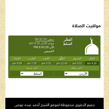
SAUDI ARABIA WEATHER
مواقيت الصلاة
جميع الحقوق محفوظة لموقع الشيخ أحمد عبده عوض