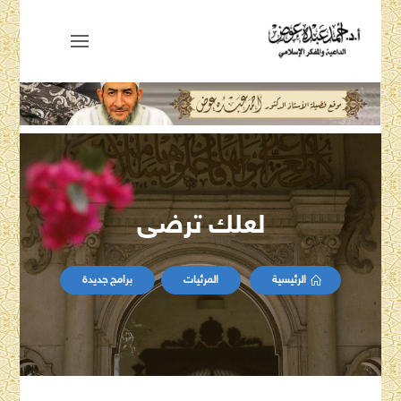
لعلك ترضى
الرئيسية
المرئيات
برامج جديدة