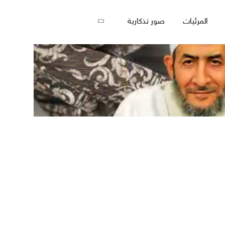
المرئيات
صور تذكارية