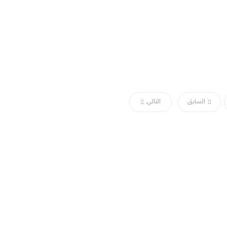
السابق
التالي