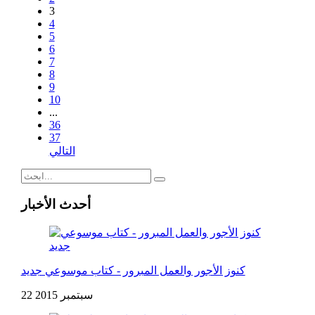
3
4
5
6
7
8
9
10
...
36
37
التالي
أحدث الأخبار
كنوز الأجور والعمل المبرور - كتاب موسوعي جديد
22 سبتمبر 2015