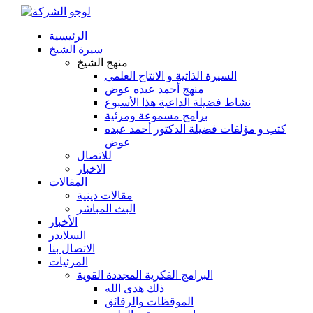
الرئيسية
سيرة الشيخ
منهج الشيخ
السيرة الذاتية و الانتاج العلمي
منهج أحمد عبده عوض
نشاط فضيلة الداعية هذا الأسبوع
برامج مسموعة ومرئية
كتب و مؤلفات فضيلة الدكتور أحمد عبده
عوض
للاتصال
الاخبار
المقالات
مقالات دينية
البث المباشر
الأخبار
السلايدر
الاتصال بنا
المرئيات
البرامج الفكرية المجددة القوية
ذلك هدى الله
الموقظات والرقائق