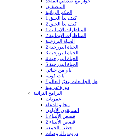
حوار مع صديقي الملحد
المنصفون
الحكم الربانية
كيف بدأ الخلق 1
كيف بدأ الخلق 2
المناظرات الإيمانية 1
المناظرات الإيمانية 2
الحياة البرزخية
الحياة البرزخية 2
الحياة البرزخية 3
الحياة البرزخية 4
الحياة البرزخية 5
أيام من حياتي
أيات كونية
هل الجامعات بتغيّر العالم؟
دورة تدريبية
البرامج التراثية
عمريات
مجابو الدعاء
السابقون الأولون
قصص الأنبياء 1
قصص الأنبياء 2
خطب الجمعة
دروس الروضات