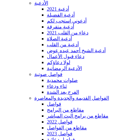
الأدعية
أدعية 2021
أدعية الفضيلة
أدعوني استجب لكم
أدعية متفرقة
دعاء من القلب 2021
أدعية الصلاة
أدعية من القلب
أدعية الشيخ أحمد عبده عوض
دعاء قبول الأعمال
لولا دعاؤكم
الأدعية الرمضانية
فواصل صوتية
صلوات محمدية
ثناء ودعاء
الفرج بعد الشدة
الفواصل القديمة والجديدة والمعاصرة
فواصل
مقاطع من البرامج
مقاطع من برامج البث المباشر
فواصل 2022
مقاطع من الفواصل
فواصل 2023
فواصل دعائية