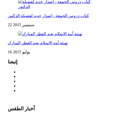
كتاب دروس الجمعة - إصدار جديد لفضيلة الدكتور
22 سبتمبر 2015
تهنئة أمة الإسلام بعيد الفطر المبارك
16 يوليو 2015
إتبعنا
أخبار الطقس