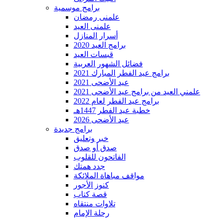
برامج موسمية
علمنى رمضان
علمنى العيد
أسرار المنازل
برامج العيد 2020
قبسات العيد
فضائل الشهور العربية
برامج عيد الفطر المبارك 2021
عيد الأضحى 2021
علمني العيد من برامج عيد الأضحى 2021
برامج عيد الفطر لعام 2022
خطبة عيد الفطر 1447هـ
عيد الأضحى 2026
برامج جديدة
خبر وتعليق
صدق أو صدق
الفاتحون للقلوب
جدد همتك
مواقف مباهاة الملائكة
كنوز الأجور
قصة كتاب
تلاوات منتقاه
رحلة الإمام