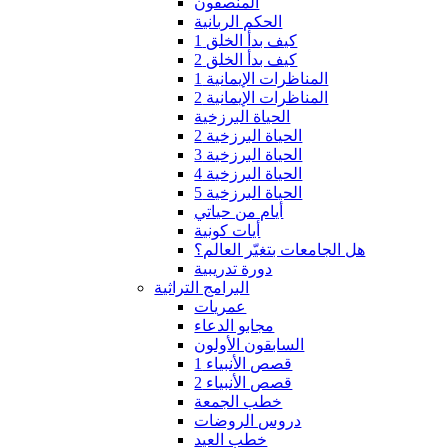
المنصفون
الحكم الربانية
كيف بدأ الخلق 1
كيف بدأ الخلق 2
المناظرات الإيمانية 1
المناظرات الإيمانية 2
الحياة البرزخية
الحياة البرزخية 2
الحياة البرزخية 3
الحياة البرزخية 4
الحياة البرزخية 5
أيام من حياتي
أيات كونية
هل الجامعات بتغيّر العالم؟
دورة تدريبية
البرامج التراثية
عمريات
مجابو الدعاء
السابقون الأولون
قصص الأنبياء 1
قصص الأنبياء 2
خطب الجمعة
دروس الروضات
خطب العيد