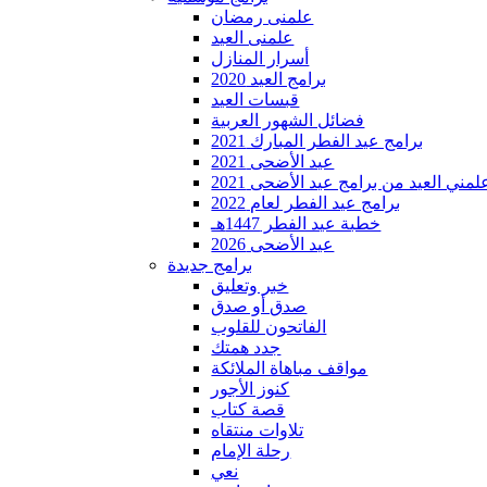
علمنى رمضان
علمنى العيد
أسرار المنازل
برامج العيد 2020
قبسات العيد
فضائل الشهور العربية
برامج عيد الفطر المبارك 2021
عيد الأضحى 2021
لمني العيد من برامج عيد الأضحى 2021
برامج عيد الفطر لعام 2022
خطبة عيد الفطر 1447هـ
عيد الأضحى 2026
برامج جديدة
خبر وتعليق
صدق أو صدق
الفاتحون للقلوب
جدد همتك
مواقف مباهاة الملائكة
كنوز الأجور
قصة كتاب
تلاوات منتقاه
رحلة الإمام
نعي