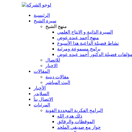
الرئيسية
سيرة الشيخ
منهج الشيخ
السيرة الذاتية و الانتاج العلمي
منهج أحمد عبده عوض
نشاط فضيلة الداعية هذا الأسبوع
برامج مسموعة ومرئية
ؤلفات فضيلة الدكتور أحمد عبده عوض
للاتصال
الاخبار
المقالات
مقالات دينية
البث المباشر
الأخبار
السلايدر
الاتصال بنا
المرئيات
البرامج الفكرية المجددة القوية
ذلك هدى الله
الموقظات والرقائق
حوار مع صديقي الملحد