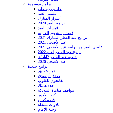
برامج موسمية
علمنى رمضان
علمنى العيد
أسرار المنازل
برامج العيد 2020
قبسات العيد
فضائل الشهور العربية
برامج عيد الفطر المبارك 2021
عيد الأضحى 2021
علمني العيد من برامج عيد الأضحى 2021
برامج عيد الفطر لعام 2022
خطبة عيد الفطر 1447هـ
عيد الأضحى 2026
برامج جديدة
خبر وتعليق
صدق أو صدق
الفاتحون للقلوب
جدد همتك
مواقف مباهاة الملائكة
كنوز الأجور
قصة كتاب
تلاوات منتقاه
رحلة الإمام