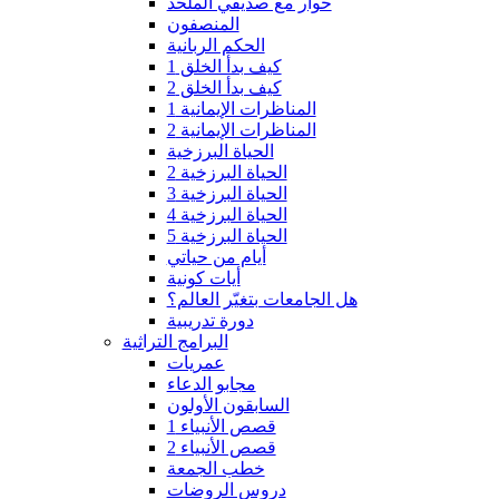
حوار مع صديقي الملحد
المنصفون
الحكم الربانية
كيف بدأ الخلق 1
كيف بدأ الخلق 2
المناظرات الإيمانية 1
المناظرات الإيمانية 2
الحياة البرزخية
الحياة البرزخية 2
الحياة البرزخية 3
الحياة البرزخية 4
الحياة البرزخية 5
أيام من حياتي
أيات كونية
هل الجامعات بتغيّر العالم؟
دورة تدريبية
البرامج التراثية
عمريات
مجابو الدعاء
السابقون الأولون
قصص الأنبياء 1
قصص الأنبياء 2
خطب الجمعة
دروس الروضات