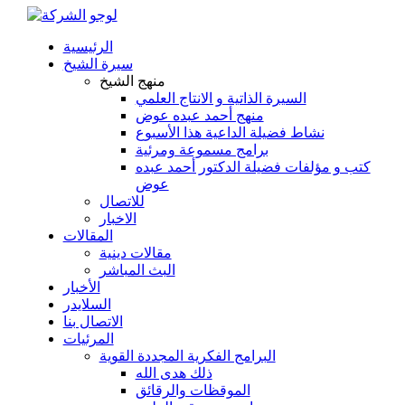
الرئيسية
سيرة الشيخ
منهج الشيخ
السيرة الذاتية و الانتاج العلمي
منهج أحمد عبده عوض
نشاط فضيلة الداعية هذا الأسبوع
برامج مسموعة ومرئية
كتب و مؤلفات فضيلة الدكتور أحمد عبده
عوض
للاتصال
الاخبار
المقالات
مقالات دينية
البث المباشر
الأخبار
السلايدر
الاتصال بنا
المرئيات
البرامج الفكرية المجددة القوية
ذلك هدى الله
الموقظات والرقائق