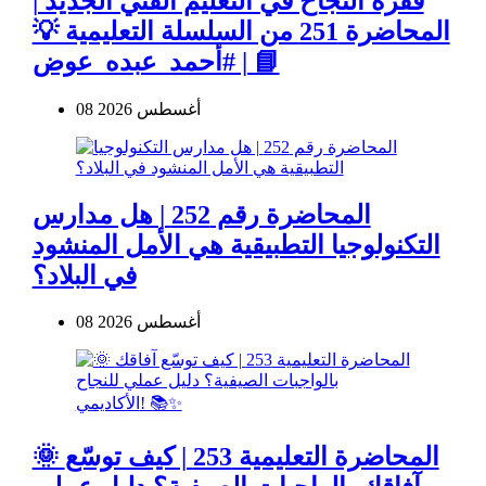
قفزة النجاح في التعليم الفني الجديد |
المحاضرة 251 من السلسلة التعليمية 💡
📘 | #أحمد_عبده_عوض
08 أغسطس 2026
المحاضرة رقم 252 | هل مدارس
التكنولوجيا التطبيقية هي الأمل المنشود
في البلاد؟
08 أغسطس 2026
🌞 المحاضرة التعليمية 253 | كيف توسّع