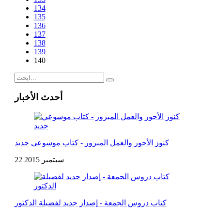
134
135
136
137
138
139
140
أحدث الأخبار
كنوز الأجور والعمل المبرور - كتاب موسوعي جديد
22 سبتمبر 2015
كتاب دروس الجمعة - إصدار جديد لفضيلة الدكتور