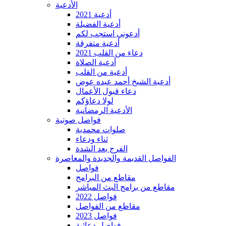
الأدعية
أدعية 2021
أدعية الفضيلة
أدعوني استجب لكم
أدعية متفرقة
دعاء من القلب 2021
أدعية الصلاة
أدعية من القلب
أدعية الشيخ أحمد عبده عوض
دعاء قبول الأعمال
لولا دعاؤكم
الأدعية الرمضانية
فواصل صوتية
صلوات محمدية
ثناء ودعاء
الفرج بعد الشدة
الفواصل القديمة والجديدة والمعاصرة
فواصل
مقاطع من البرامج
مقاطع من برامج البث المباشر
فواصل 2022
مقاطع من الفواصل
فواصل 2023
فواصل دعائية