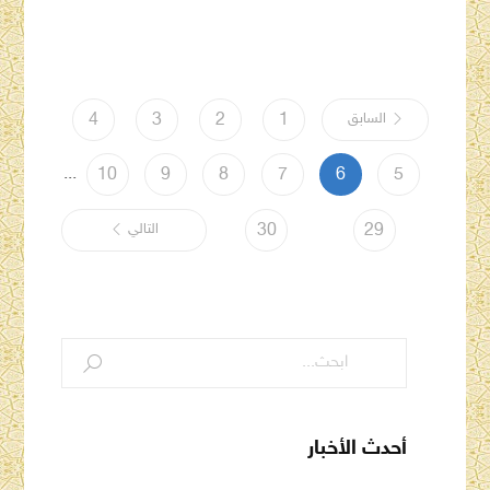
السابق
1
2
3
4
...
10
9
8
7
6
5
29
30
التالي
أحدث الأخبار