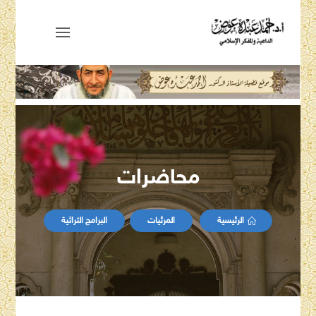
محاضرات
الرئيسية
المرئيات
البرامج التراثية