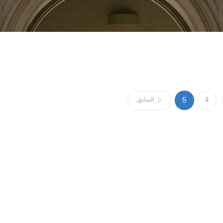
4
5
السابق