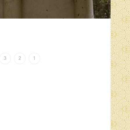
3
2
1