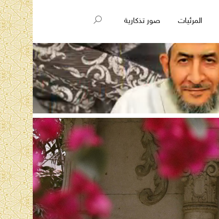
المرئيات
صور تذكارية