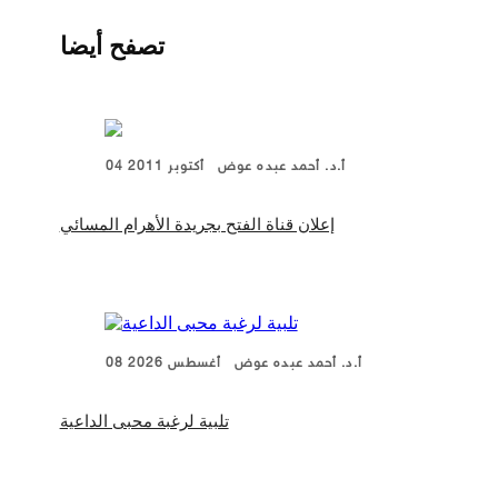
تصفح أيضا
أ.د. أحمد عبده عوض
04 أكتوبر 2011
إعلان قناة الفتح بجريدة الأهرام المسائي
أ.د. أحمد عبده عوض
08 أغسطس 2026
تلبية لرغبة محبى الداعية