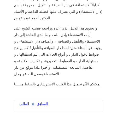
كدليلاً للاستضافة في دار الضيافة و التأهيل المعروفة باسم
(دار الاستشفاء) و التي يشرف عليها فضيلة الداعية و الأستاذ
الدكتور أحمد عبده عوض.
و يحتوي هذا الدليل الذي أعده وراجعه فضيلة الشيخ على
آيات الاستشفاء بإذن الله ، و ما مدى الحاجة إلى دار
الاستشفاء والتأهيل والضيافة ، و أهداف دار الاستشفاء ، و
يجيب عن أسئلة مثل: لماذا دار الضيافة والتأهيل؟ كما يوضح
ضوابط دخول الدار ، و أنواع الحالات التي يتم استقبالها ، و
مسئولية الدار ، و الضوابط التحذيرية، و تكاليف الاقامة، و
تفاصيل المتابعة المستقبلية، وأخيرا ماذا نتوقع من دار
الاستشفاء بفضل الله عز وجل.
يمكنكم الآن تحميل هذا
الكتيب الاسترشادي بالضغط هنـــــا
السابق
التالي