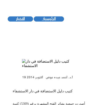
الاستشفاء
الرئيسية
الاخبار
أ.د. أحمد عبده عوض
19 أكتوبر 2014
كتيب دليل الاستضافة في دار الاستشفاء
أصدرت جمعية بشائر الفتح المشهرة برقم (5309) كتيبة