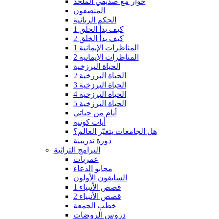
حوار مع صديقي الملحد
المنصفون
الحكم الربانية
كيف بدأ الخلق 1
كيف بدأ الخلق 2
المناظرات الإيمانية 1
المناظرات الإيمانية 2
الحياة البرزخية
الحياة البرزخية 2
الحياة البرزخية 3
الحياة البرزخية 4
الحياة البرزخية 5
أيام من حياتي
أيات كونية
هل الجامعات بتغيّر العالم؟
دورة تدريبية
البرامج التراثية
عمريات
مجابو الدعاء
السابقون الأولون
قصص الأنبياء 1
قصص الأنبياء 2
خطب الجمعة
دروس الروضات