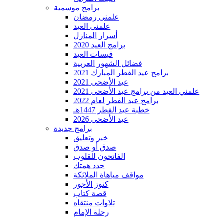
برامج موسمية
علمنى رمضان
علمنى العيد
أسرار المنازل
برامج العيد 2020
قبسات العيد
فضائل الشهور العربية
برامج عيد الفطر المبارك 2021
عيد الأضحى 2021
علمني العيد من برامج عيد الأضحى 2021
برامج عيد الفطر لعام 2022
خطبة عيد الفطر 1447هـ
عيد الأضحى 2026
برامج جديدة
خبر وتعليق
صدق أو صدق
الفاتحون للقلوب
جدد همتك
مواقف مباهاة الملائكة
كنوز الأجور
قصة كتاب
تلاوات منتقاه
رحلة الإمام