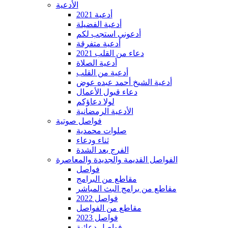
الأدعية
أدعية 2021
أدعية الفضيلة
أدعوني استجب لكم
أدعية متفرقة
دعاء من القلب 2021
أدعية الصلاة
أدعية من القلب
أدعية الشيخ أحمد عبده عوض
دعاء قبول الأعمال
لولا دعاؤكم
الأدعية الرمضانية
فواصل صوتية
صلوات محمدية
ثناء ودعاء
الفرج بعد الشدة
الفواصل القديمة والجديدة والمعاصرة
فواصل
مقاطع من البرامج
مقاطع من برامج البث المباشر
فواصل 2022
مقاطع من الفواصل
فواصل 2023
فواصل دعائية