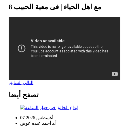
مع اهل الحياء | فى معية الحبيب 8
التالي
السابق
تصفح أيضا
07 أغسطس 2026
أ.د أحمد عبده عوض