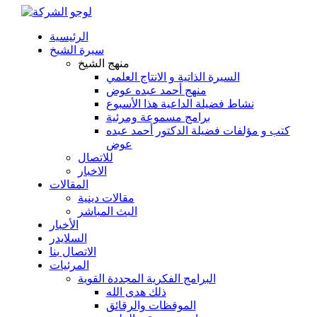
الرئيسية
سيرة الشيخ
منهج الشيخ
السيرة الذاتية و الانتاج العلمي
منهج أحمد عبده عوض
نشاط فضيلة الداعية هذا الأسبوع
برامج مسموعة ومرئية
كتب و مؤلفات فضيلة الدكتور أحمد عبده
عوض
للاتصال
الاخبار
المقالات
مقالات دينية
البث المباشر
الأخبار
السلايدر
الاتصال بنا
المرئيات
البرامج الفكرية المجددة القوية
ذلك هدى الله
الموقظات والرقائق