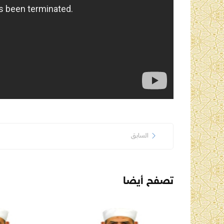
السابق
تصفح أيضا