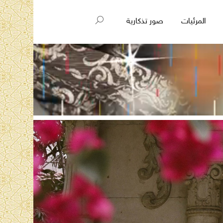
المرئيات
صور تذكارية