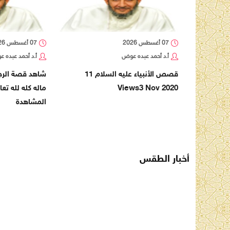
07 أغسطس 2026
07 أغسطس 2026
أ.د أحمد عبده عوض
أ.د أحمد عبده 
قصص الأنبياء عليه السلام 11
شاهد قصة الرجل
Views3 Nov 2020
ماله كله لله تع
المشاهدة
أخبار الطقس