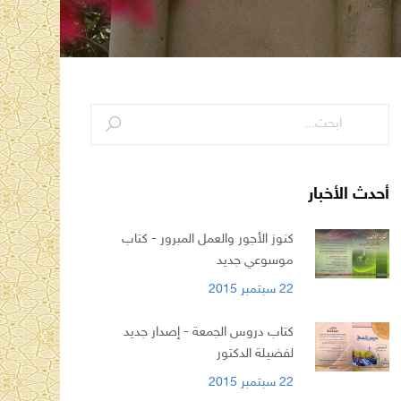
أحدث الأخبار
كنوز الأجور والعمل المبرور - كتاب
موسوعي جديد
22 سبتمبر 2015
كتاب دروس الجمعة - إصدار جديد
لفضيلة الدكتور
22 سبتمبر 2015