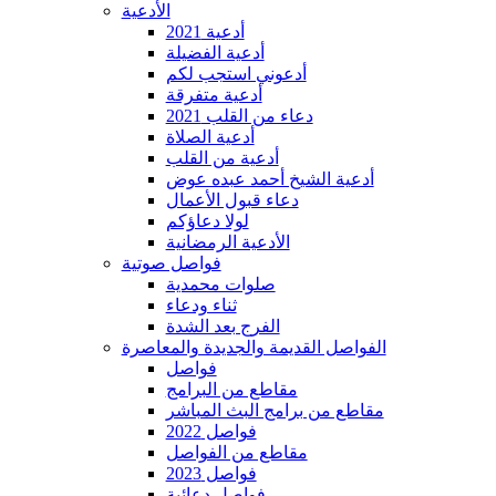
الأدعية
أدعية 2021
أدعية الفضيلة
أدعوني استجب لكم
أدعية متفرقة
دعاء من القلب 2021
أدعية الصلاة
أدعية من القلب
أدعية الشيخ أحمد عبده عوض
دعاء قبول الأعمال
لولا دعاؤكم
الأدعية الرمضانية
فواصل صوتية
صلوات محمدية
ثناء ودعاء
الفرج بعد الشدة
الفواصل القديمة والجديدة والمعاصرة
فواصل
مقاطع من البرامج
مقاطع من برامج البث المباشر
فواصل 2022
مقاطع من الفواصل
فواصل 2023
فواصل دعائية