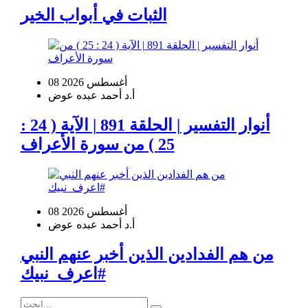
الثبات في أبواب الخير
08 أغسطس 2026
أ.د أحمد عبده عوض
أنوار التفسير | الحلقة 891 | الآية ( 24 :
25 ) من سورة الأعراف
08 أغسطس 2026
أ.د أحمد عبده عوض
من هم الفدادين الذين أخبر عنهم النبي
#اعرف_نبيك