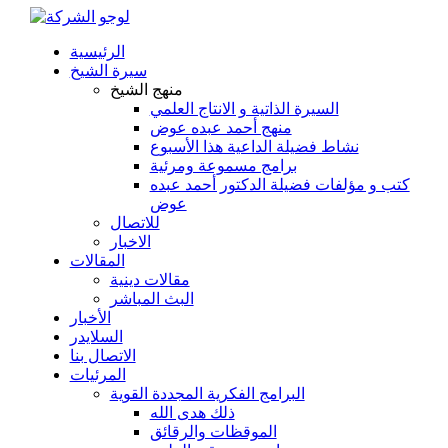
الرئيسية
سيرة الشيخ
منهج الشيخ
السيرة الذاتية و الانتاج العلمي
منهج أحمد عبده عوض
نشاط فضيلة الداعية هذا الأسبوع
برامج مسموعة ومرئية
كتب و مؤلفات فضيلة الدكتور أحمد عبده
عوض
للاتصال
الاخبار
المقالات
مقالات دينية
البث المباشر
الأخبار
السلايدر
الاتصال بنا
المرئيات
البرامج الفكرية المجددة القوية
ذلك هدى الله
الموقظات والرقائق