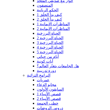
حوار مع صديقي الملحد
المنصفون
الحكم الربانية
كيف بدأ الخلق 1
كيف بدأ الخلق 2
المناظرات الإيمانية 1
المناظرات الإيمانية 2
الحياة البرزخية
الحياة البرزخية 2
الحياة البرزخية 3
الحياة البرزخية 4
الحياة البرزخية 5
أيام من حياتي
أيات كونية
هل الجامعات بتغيّر العالم؟
دورة تدريبية
البرامج التراثية
عمريات
مجابو الدعاء
السابقون الأولون
قصص الأنبياء 1
قصص الأنبياء 2
خطب الجمعة
دروس الروضات