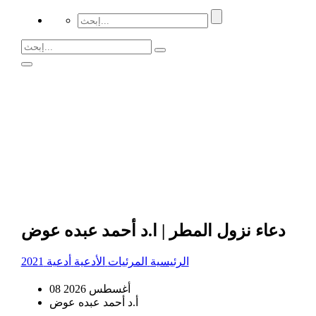
دعاء نزول المطر | ا.د أحمد عبده عوض
الرئيسية
المرئيات
الأدعية
أدعية 2021
08 أغسطس 2026
أ.د أحمد عبده عوض