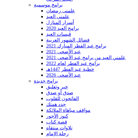
برامج موسمية
علمنى رمضان
علمنى العيد
أسرار المنازل
برامج العيد 2020
قبسات العيد
فضائل الشهور العربية
برامج عيد الفطر المبارك 2021
عيد الأضحى 2021
علمني العيد من برامج عيد الأضحى 2021
برامج عيد الفطر لعام 2022
خطبة عيد الفطر 1447هـ
عيد الأضحى 2026
برامج جديدة
خبر وتعليق
صدق أو صدق
الفاتحون للقلوب
جدد همتك
مواقف مباهاة الملائكة
كنوز الأجور
قصة كتاب
تلاوات منتقاه
رحلة الإمام